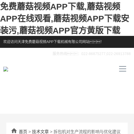
免费蘑菇视频APP下载,蘑菇视频
APP在线观看,蘑菇视频APP下载安
装污,蘑菇视频APP官方黄版下载
欢迎访问天津免费蘑菇视频APP下载机械有限公司网站！
服务热线：022-86875277,022-26913788

首页
>
技术文章
> 拆包机对生产流程的影响与优化建议