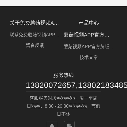
关于免费蘑菇视频APP下载
产品中心
蘑菇视频APP官方黄版下载
联系免费蘑菇视频APP下载
留言反馈
蘑菇视频APP官方黄版下载
技术文章
服务热线
13820072657,1380218348
客服服务时段：周一至周
日，8:30 - 20:30，节假
日不休

